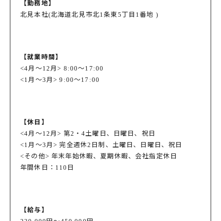
【勤務地】
北見本社(北海道北見市北1条東5丁目1番地 )
【就業時間】
<4月～12月> 8:00～17:00
<1月～3月> 9:00～17:00
【休日】
<4月～12月> 第2・4土曜日、日曜日、祝日
<1月～3月> 完全週休2日制、土曜日、日曜日、祝日
<その他> 年末年始休暇、夏期休暇、会社指定休日
年間休日：110日
【給与】