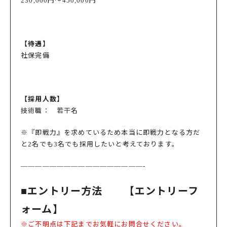
230,000円～450,000円
【待遇】
社保完備
【採用人数】
技術職： 若干名
※『即戦力』を求めているため本当に即戦力となる方だ
と2名でも3名でも採用したいと考えております。
—————————————————-
■エントリー方法 【エントリーフ
ォーム】
※ご不明点は下記までお気軽にお問合せください。