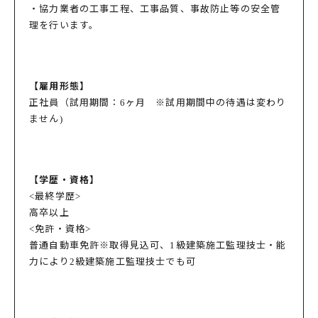
・協力業者の工事工程、工事品質、事故防止等の安全管
理を行います。
【雇用形態】
正社員（試用期間：6ヶ月 ※試用期間中の待遇は変わり
ません)
【学歴・資格】
<最終学歴>
高卒以上
<免許・資格>
普通自動車免許※取得見込可、1級建築施工監理技士・能
力により2級建築施工監理技士でも可