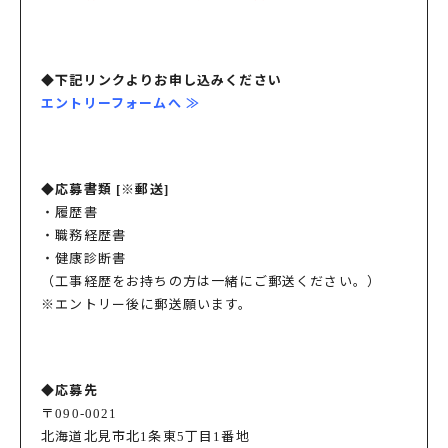
◆下記リンクよりお申し込みください
エントリーフォームへ ≫
◆応募書類 [※郵送]
・履歴書
・職務経歴書
・健康診断書
（工事経歴をお持ちの方は一緒にご郵送ください。）
※エントリー後に郵送願います。
◆応募先
〒090-0021
北海道北見市北1条東5丁目1番地