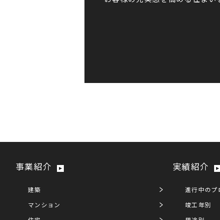
事業紹介
実績紹介
建築
進行中のプ
マンション
竣工年別