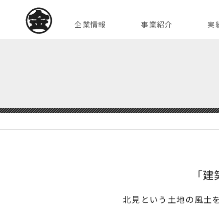
企業情報
事業紹介
実
「建
北見という土地の風土