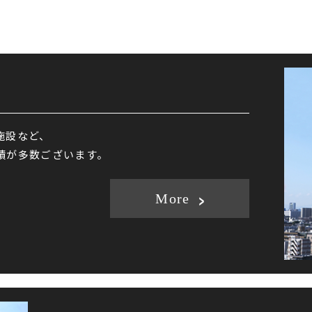
施設など、
績が多数ございます。
More