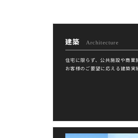
建築
Architecture
住宅に限らず、公共施設や商業
お客様のご要望に応える建築実