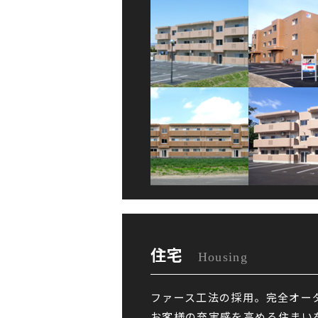
住宅
Housing
ファース工法の採用。完全オー
お客様の充実感を高める住まい