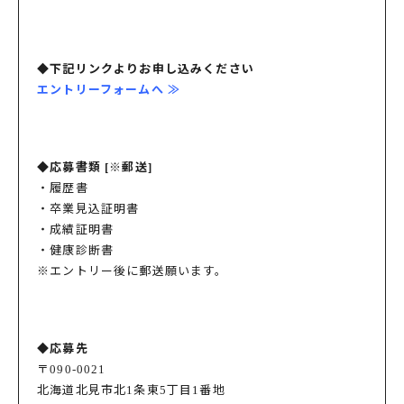
◆下記リンクよりお申し込みください
エントリーフォームへ ≫
◆応募書類 [※郵送]
・履歴書
・卒業見込証明書
・成績証明書
・健康診断書
※エントリー後に郵送願います。
◆応募先
〒090-0021
北海道北見市北1条東5丁目1番地