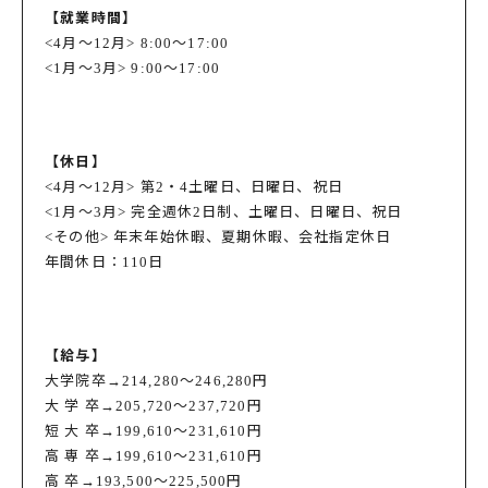
【就業時間】
<4月～12月> 8:00～17:00
<1月～3月> 9:00～17:00
【休日】
<4月～12月> 第2・4土曜日、日曜日、祝日
<1月～3月> 完全週休2日制、土曜日、日曜日、祝日
<その他> 年末年始休暇、夏期休暇、会社指定休日
年間休日：110日
【給与】
大学院卒→214,280～246,280円
大 学 卒→205,720～237,720円
短 大 卒→199,610～231,610円
高 専 卒→199,610～231,610円
高 卒→193,500～225,500円