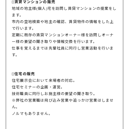
□賃貸マンションの販売
地域の地主様(個人)宅を訪問し賃貸マンションの提案をし
ます。
市内の空地検索や地主の確認、賃貸物件の情報をした上
で行います。
定期に既存の賃貸マンションオーナー様を訪問しオーナ
ー様の要望の聞き取りや情報交換を行います。
仕事を覚えるまでは先輩社員に同行し営業活動を行いま
す。
□住宅の販売
住宅展示会において来場者の対応。
住宅セミナーの企画・運営。
技術職員に同行しお施主様の要望の聞き取り。
※弊社の営業職は飛び込み営業や追っかけ営業はしませ
ん。
ノルマもありません。