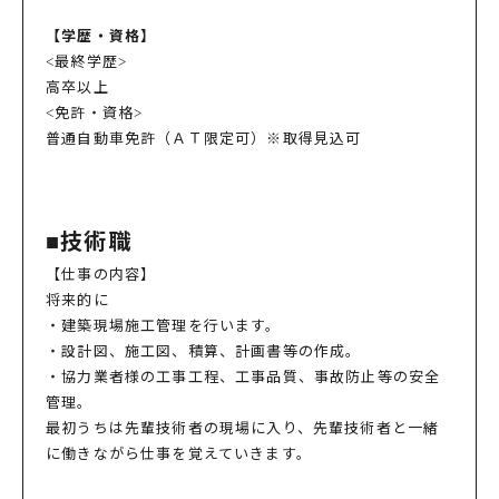
【学歴・資格】
<最終学歴>
高卒以上
<免許・資格>
普通自動車免許（ＡＴ限定可）※取得見込可
■技術職
【仕事の内容】
将来的に
・建築現場施工管理を行います。
・設計図、施工図、積算、計画書等の作成。
・協力業者様の工事工程、工事品質、事故防止等の安全
管理。
最初うちは先輩技術者の現場に入り、先輩技術者と一緒
に働きながら仕事を覚えていきます。